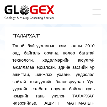
“ТАЛАРХАЛ”
Танай байгууллагын хамт олны 2010
онд байгаль орчинд нөлөө багатай
технологи, хөдөлмөрийн аюулгүй
ажиллагаа эрхэлсэн, эдийн засгийн үр
ашигтай, шинжлэх ухааны үндэслэл
сайтай төслүүдийг боловсруулан Уул
уурхайн салбарт оруулж байгаа хувь
нэмрийг тань үнэлэн ТАЛАРХАЛ
илэрхийлье. АШИГТ МАЛТМАЛЫН