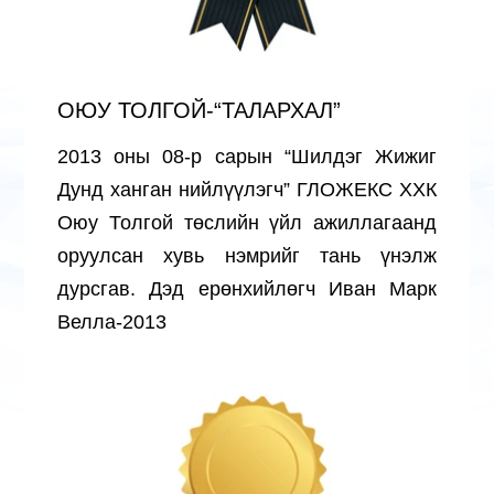
ОЮУ ТОЛГОЙ-“ТАЛАРХАЛ”
2013 оны 08-р сарын “Шилдэг Жижиг
Дунд ханган нийлүүлэгч” ГЛОЖЕКС ХХК
Оюу Толгой төслийн үйл ажиллагаанд
оруулсан хувь нэмрийг тань үнэлж
дурсгав. Дэд ерөнхийлөгч Иван Марк
Велла-2013