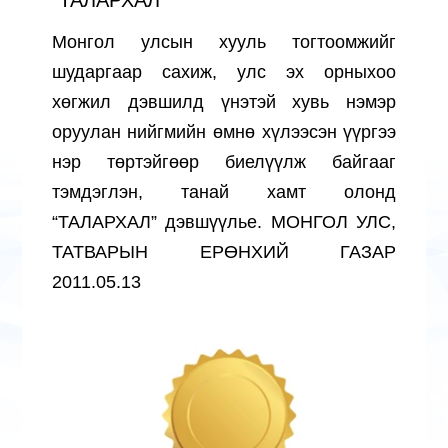
Монгол улсын хууль тогтоомжийг
шударгаар сахиж, улс эх орныхоо
хөгжил дэвшилд үнэтэй хувь нэмэр
оруулан нийгмийн өмнө хүлээсэн үүргээ
нэр төртэйгөөр биелүүлж байгааг
тэмдэглэн, танай хамт олонд
“ТАЛАРХАЛ” дэвшүүлье. МОНГОЛ УЛС,
ТАТВАРЫН ЕРӨНХИЙ ГАЗАР
2011.05.13