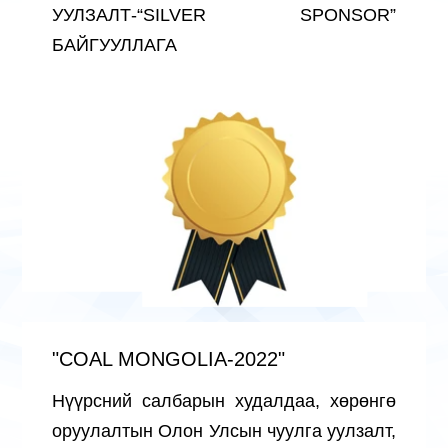
УУЛЗАЛТ-“SILVER SPONSOR”
БАЙГУУЛЛАГА
"COAL MONGOLIA-2022"
Нүүрсний салбарын худалдаа, хөрөнгө
оруулалтын Олон Улсын чуулга уулзалт,