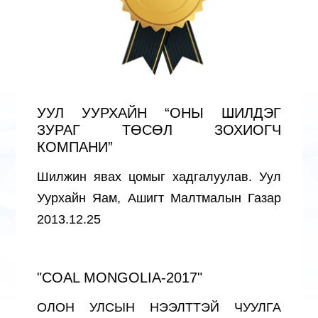
УУЛ УУРХАЙН “ОНЫ ШИЛДЭГ
ЗУРАГ ТӨСӨЛ ЗОХИОГЧ
КОМПАНИ”
Шилжин явах цомыг хадгалуулав. Уул
Уурхайн Яам, Ашигт Малтмалын Газар
2013.12.25
"COAL MONGOLIA-2017"
ОЛОН УЛСЫН НЭЭЛТТЭЙ ЧУУЛГА