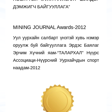
ДЭМЖИГЧ БАЙГУУЛЛАГА”
MINING JOURNAL Awards-2012
Уул уурхайн салбарт үнэтэй хувь нэмэр
оруулж буй байгууллага Эрдэс Баялаг
Эрчим Хүчний яам-“ТАЛАРХАЛ” Нүүрс
Ассоциаци-Нүүрсний Уурхайчдын спорт
наадам-2012