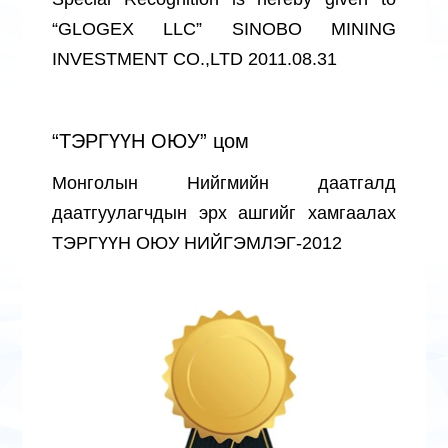
“GLOGEX LLC” SINOBO MINING
INVESTMENT CO.,LTD 2011.08.31
“ТЭРГҮҮН ОЮУ” цом
Монголын Нийгмийн даатгалд
даатгуулагчдын эрх ашгийг хамгаалах
ТЭРГҮҮН ОЮУ НИЙГЭМЛЭГ-2012