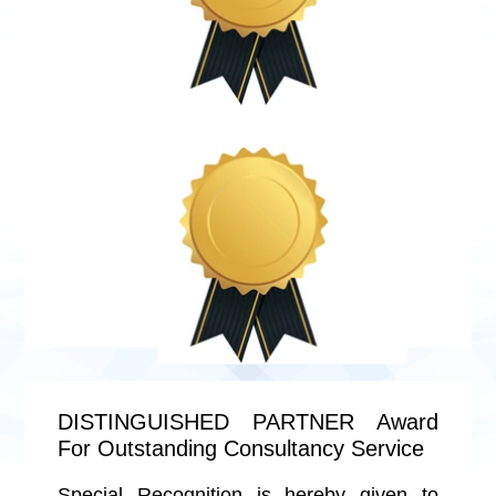
DISTINGUISHED PARTNER Award
For Outstanding Consultancy Service
Special Recognition is hereby given to