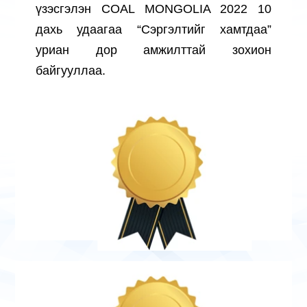
үзэсгэлэн COAL MONGOLIA 2022 10
дахь удаагаа “Сэргэлтийг хамтдаа”
уриан дор амжилттай зохион
байгууллаа.