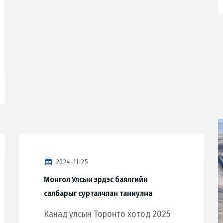
2024-11-25
Монгол Улсын эрдэс баялгийн
салбарыг сурталчлан таниулна
Канад улсын Торонто хотод 2025