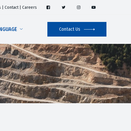
s
|
Contact
|
Careers
NGUAGE
Contact Us