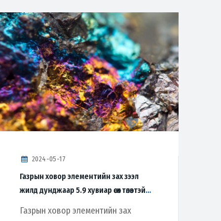
2024-05-17
Газрын ховор элементийн зах зээл
жилд дунджаар 5.9 хувиар өсөх төлөвтэй
байна
Газрын ховор элементийн зах