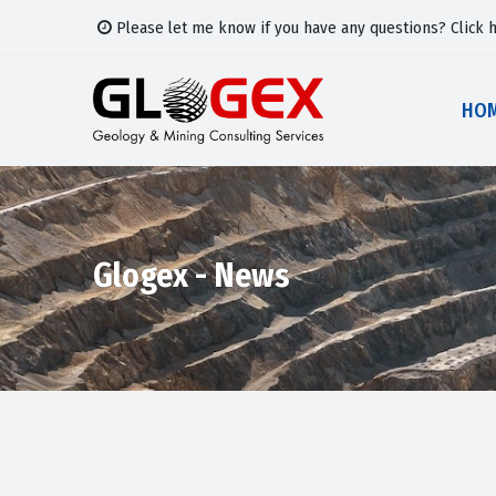
Please let me know if you have any questions?
Click 
HO
Glogex - News