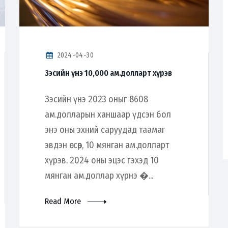
2024-04-30
Зэсийн үнэ 10,000 ам.долларт хүрэв
Зэсийн үнэ 2023 оныг 8608
ам.долларын ханшаар үдсэн бол
энэ оны эхний саруудад таамаг
эвдэн өссөөр, 10 мянган ам.долларт
хүрэв. 2024 оны эцэс гэхэд 10
мянган ам.доллар хүрнэ �...
Read More