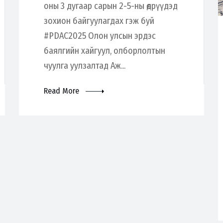
оны 3 дугаар сарын 2-5-ны өдрүүдэд
зохион байгуулагдах гэж буй
#PDAC2025 Олон улсын эрдэс
баялгийн хайгуул, олборлолтын
чуулга уулзалтад Аж...
Read More