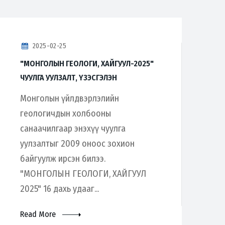
2025-02-25
"МОНГОЛЫН ГЕОЛОГИ, ХАЙГУУЛ-2025"
ЧУУЛГА УУЛЗАЛТ, ҮЗЭСГЭЛЭН
Монголын үйлдвэрлэлийн
геологичдын холбооны
санаачилгаар энэхүү чуулга
уулзалтыг 2009 оноос зохион
байгуулж ирсэн билээ.
"МОНГОЛЫН ГЕОЛОГИ, ХАЙГУУЛ
2025" 16 дахь удааг...
Read More