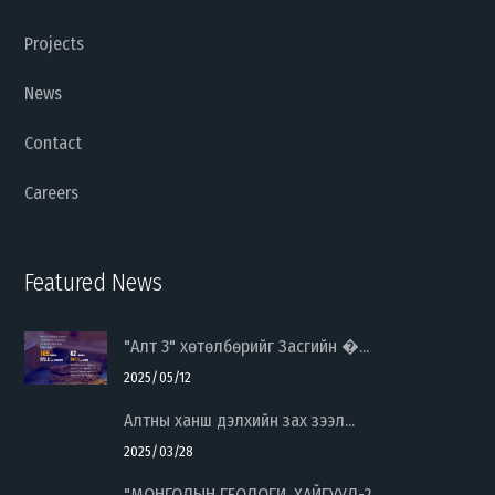
Projects
News
Contact
Careers
Featured News
"Алт 3" хөтөлбөрийг Засгийн �...
2025/05/12
Алтны ханш дэлхийн зах зээл...
2025/03/28
"МОНГОЛЫН ГЕОЛОГИ, ХАЙГУУЛ-2...